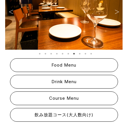
Food Menu
Drink Menu
Course Menu
飲み放題コース(大人数向け)