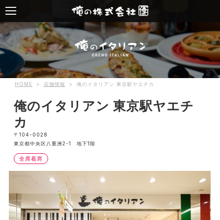
HOME
>
店舗情報
>
俺のイタリアン 東京駅ヤエチカ
俺のイタリアン 東京駅ヤエチ
カ
〒104-0028
東京都中央区八重洲2-1 地下1階
全席着席