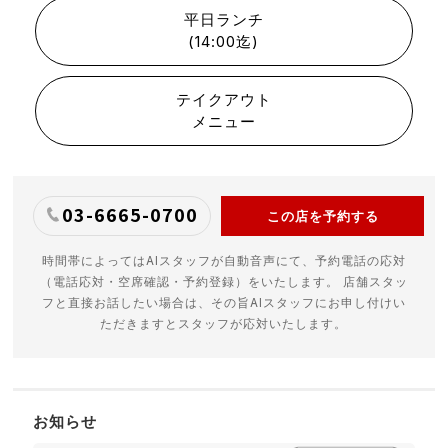
平日ランチ
(14:00迄)
テイクアウト
メニュー
03-6665-0700
この店を予約する
時間帯によってはAIスタッフが自動音声にて、予約電話の応対
（電話応対・空席確認・予約登録）をいたします。 店舗スタッ
フと直接お話したい場合は、その旨AIスタッフにお申し付けい
ただきますとスタッフが応対いたします。
お知らせ