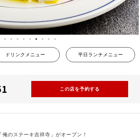
ドリンクメニュー
平日ランチメニュー
51
この店を予約する
に「俺のステーキ吉祥寺」がオープン！