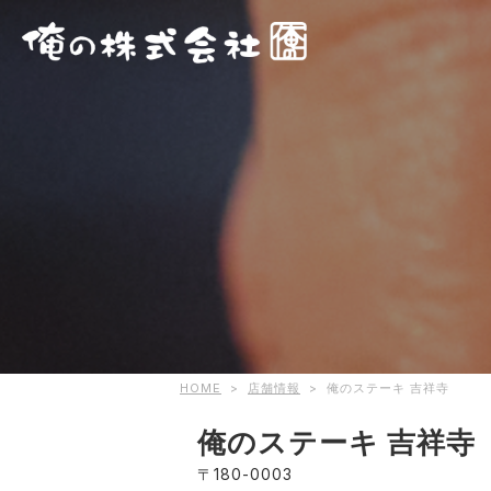
HOME
>
店舗情報
>
俺のステーキ 吉祥寺
俺のステーキ 吉祥寺
〒180-0003