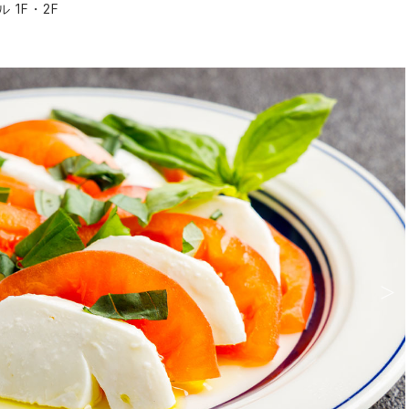
 1F・2F