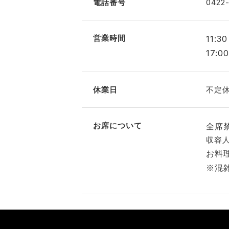
電話番号
0422-
営業時間
11:30
17:0
休業日
不定
お席について
全席
収容
お料
※混