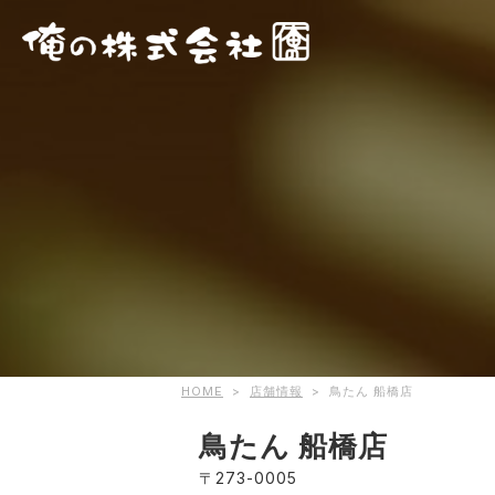
HOME
>
店舗情報
>
鳥たん 船橋店
鳥たん 船橋店
〒273-0005