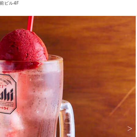
前ビル4F