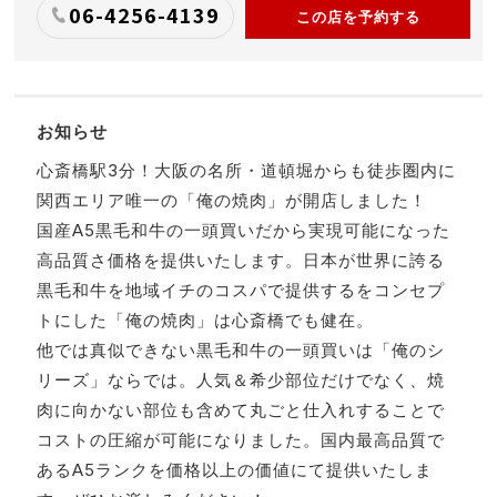
06-4256-4139
この店を予約する
お知らせ
心斎橋駅3分！大阪の名所・道頓堀からも徒歩圏内に
関西エリア唯一の「俺の焼肉」が開店しました！
国産A5黒毛和牛の一頭買いだから実現可能になった
高品質さ価格を提供いたします。日本が世界に誇る
黒毛和牛を地域イチのコスパで提供するをコンセプ
トにした「俺の焼肉」は心斎橋でも健在。
他では真似できない黒毛和牛の一頭買いは「俺のシ
リーズ」ならでは。人気＆希少部位だけでなく、焼
肉に向かない部位も含めて丸ごと仕入れすることで
コストの圧縮が可能になりました。国内最高品質で
あるA5ランクを価格以上の価値にて提供いたしま