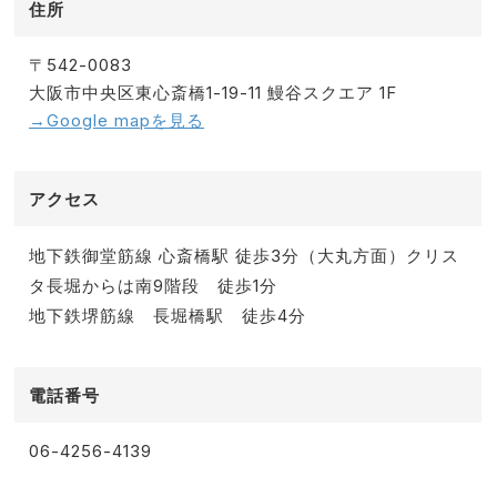
住所
〒542-0083
大阪市中央区東心斎橋1-19-11 鰻谷スクエア 1F
→Google mapを見る
アクセス
地下鉄御堂筋線 心斎橋駅 徒歩3分（大丸方面）クリス
タ長堀からは南9階段 徒歩1分
地下鉄堺筋線 長堀橋駅 徒歩4分
電話番号
06-4256-4139