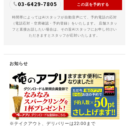
03-6429-7805
この店を予約する
時間帯によってはAIスタッフが自動音声にて、予約電話の応対
（電話応対・空席確認・予約登録）をいたします。 店舗スタッ
フと直接お話したい場合は、その旨AIスタッフにお申し付けい
ただきますとスタッフが応対いたします。
お知らせ
※テイクアウト、デリバリーは22:00まで