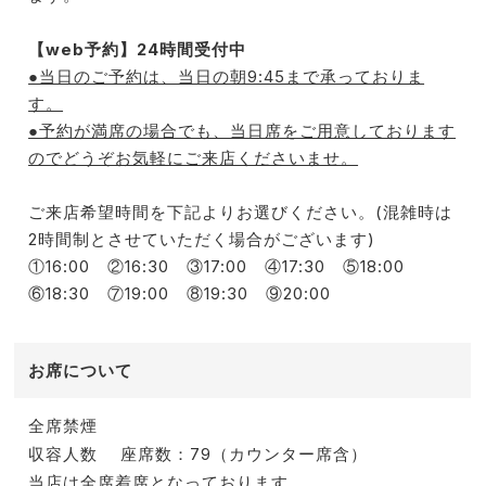
【web予約】24時間受付中
●当日のご予約は、当日の朝9:45まで承っておりま
す。
●予約が満席の場合でも、当日席をご用意しております
のでどうぞお気軽にご来店くださいませ。
ご来店希望時間を下記よりお選びください。(混雑時は
2時間制とさせていただく場合がございます)
①16:00 ②16:30 ③17:00 ④17:30 ⑤18:00
⑥18:30 ⑦19:00 ⑧19:30 ⑨20:00
お席について
全席禁煙
収容人数
座席数：79（カウンター席含）
当店は全席着席となっております。