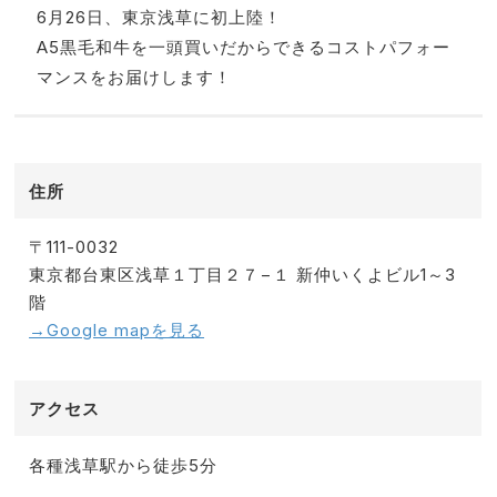
6月26日、東京浅草に初上陸！
A5黒毛和牛を一頭買いだからできるコストパフォー
マンスをお届けします！
住所
〒111-0032
東京都台東区浅草１丁目２７−１ 新仲いくよビル1～3
階
→Google mapを見る
アクセス
各種浅草駅から徒歩5分