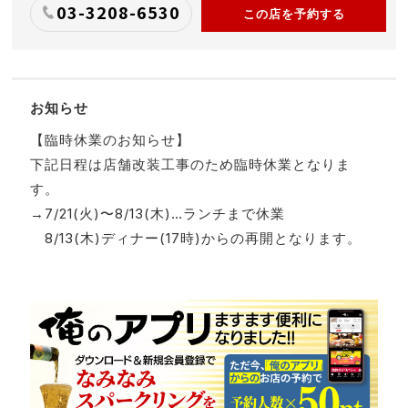
03-3208-6530
この店を予約する
お知らせ
【臨時休業のお知らせ】
下記日程は店舗改装工事のため臨時休業となりま
す。
→7/21(火)〜8/13(木)…ランチまで休業
8/13(木)ディナー(17時)からの再開となります。