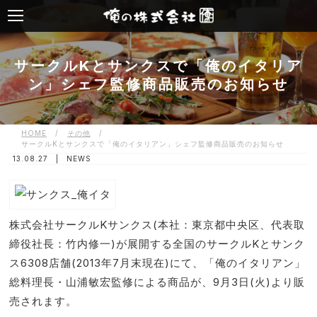
サークルKとサンクスで「俺のイタリア
ン」シェフ監修商品販売のお知らせ
HOME
/
その他
/
サークルKとサンクスで「俺のイタリアン」シェフ監修商品販売のお知らせ
13.08.27 |
NEWS
株式会社サークルKサンクス(本社：東京都中央区、代表取
締役社長：竹内修一)が展開する全国のサークルKとサンク
ス6308店舗(2013年7月末現在)にて、「俺のイタリアン」
総料理長・山浦敏宏監修による商品が、9月3日(火)より販
売されます。