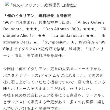
「俺のイタリアン」総料理長 山浦敏宏
1967年11月生まれ、兵庫県神戸市出身。「Antica Osteria
Del ponte」★★★、「Don Alfonso 1890」★★★、「Ri
storante Alnolfo」★★、「La tenda rossa」★★、「Ri
storante Ceci」★、「Symposium」★、1993年から199
8年までイタリアの上記各店で修業。帰国後、「逗子マリ
ーナ・青山」等で総料理長を歴任。
今回は「俺のイタリアン」定番の人気メニューの中から、
パスタとデザートの2アイテムが選ばれました。全国の皆
様に召し上がっていただく機会ですので、店で出している
味とボリュームそのままにこだわり、作りました。
今後も俺の株式会社シェフ監修による商品を、サークルK
とサンクスにて販売する予定があり、多くのお客様に楽し
んでいただけるよう開発中です。