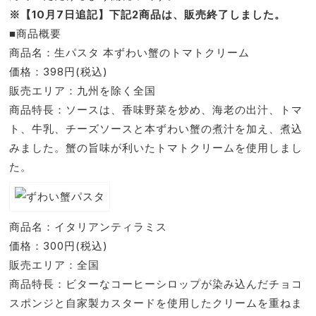
※【10月7日追記】下記2商品は、販売終了しました。
■商品概要
商品名：生パスタ 本ずわい蟹のトマトクリーム
価格：398円(税込)
販売エリア：九州を除く全国
商品特長：ソースは、香味野菜を炒め、海老の出汁、トマ
ト、牛乳、チーズソースと本ずわい蟹の煮汁を加え、煮込
みました。蟹の旨味が利いたトマトクリームを使用しまし
た。
商品名：イタリアンティラミス
価格：300円(税込)
販売エリア：全国
商品特長：ビターなコーヒーシロップが染み込んだチョコ
スポンジと自家製カスタードを使用したクリームを重ねま