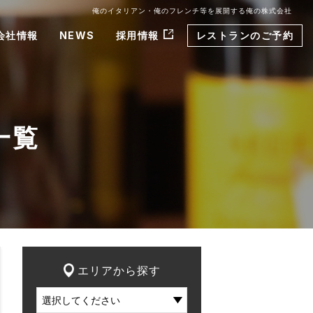
俺のイタリアン・俺のフレンチ等を展開する俺の株式会社
会社情報
NEWS
採用情報
レストランのご予約
一覧
エリアから探す