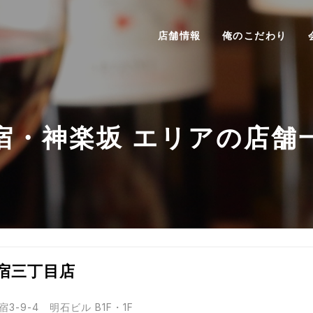
店舗情報
俺のこだわり
宿・神楽坂 エリアの店舗
新宿三丁目店
3-9-4 明石ビル B1F・1F