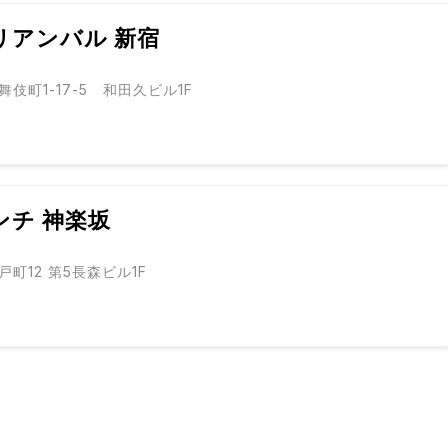
リアンバル 新宿
伎町1-17-5 和田久ビル1F
ンチ 神楽坂
町12 第5長森ビル1F