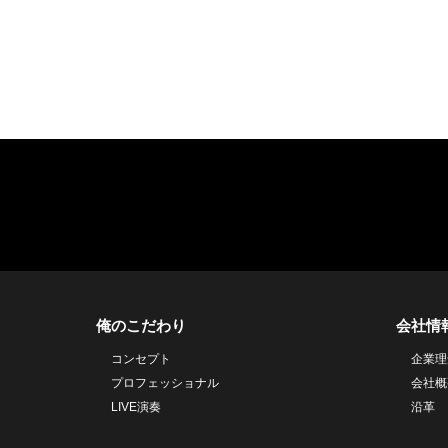
俺のこだわり
会社情
コンセプト
企業理
プロフェッショナル
会社概
LIVE演奏
沿革