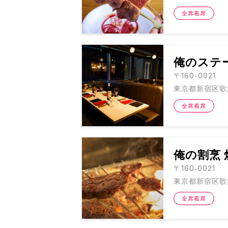
全席着席
俺のステ
〒160-0021
東京都新宿区歌舞
全席着席
俺の割烹 
〒160‐0021
東京都新宿区歌舞
全席着席