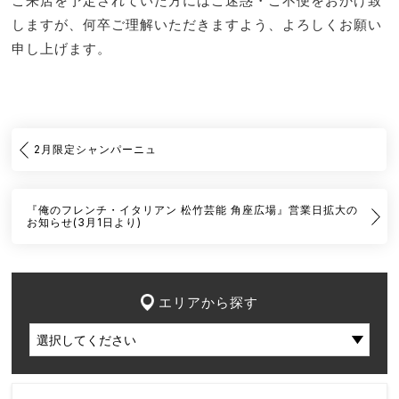
ご来店を予定されていた方にはご迷惑・ご不便をおかけ致
しますが、何卒ご理解いただきますよう、よろしくお願い
申し上げます。
2月限定シャンパーニュ
『俺のフレンチ・イタリアン 松竹芸能 角座広場』営業日拡大の
お知らせ(3月1日より)
エリアから探す