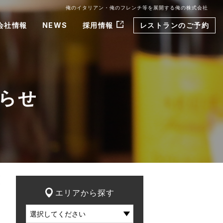
俺のイタリアン・俺のフレンチ等を展開する俺の株式会社
会社情報
NEWS
採用情報
レストランのご予約
らせ
エリアから探す