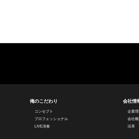
俺のこだわり
会社情
コンセプト
企業理
プロフェッショナル
会社概
LIVE演奏
沿革