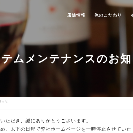
店舗情報
俺のこだわり
ステムメンテナンスのお知
知らせ
用いただき、誠にありがとうございます。
ため、以下の日程で弊社ホームページを一時停止させていた