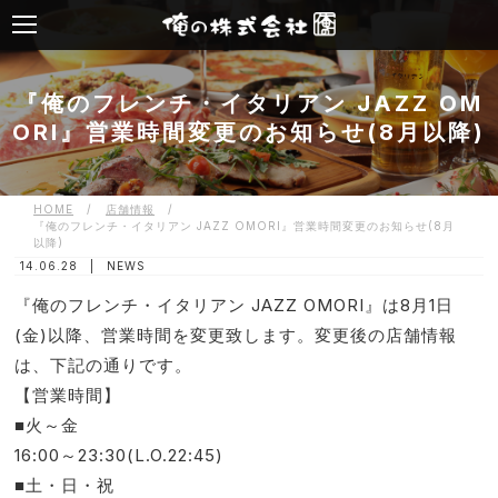
『俺のフレンチ・イタリアン JAZZ OM
ORI』営業時間変更のお知らせ(8月以降)
HOME
/
店舗情報
/
『俺のフレンチ・イタリアン JAZZ OMORI』営業時間変更のお知らせ(8月
以降)
14.06.28 |
NEWS
『俺のフレンチ・イタリアン JAZZ OMORI』は8月1日
(金)以降、営業時間を変更致します。変更後の店舗情報
は、下記の通りです。
【営業時間】
■火～金
16:00～23:30
(
L.O.22
:
45)
■土・日・祝