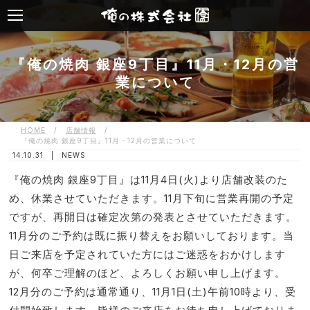
『俺の焼肉 銀座9丁目』11月・12月の営
業について
HOME
/
店舗情報
/
『俺の焼肉 銀座9丁目』11月・12月の営業について
14.10.31 |
NEWS
『俺の焼肉 銀座9丁目』は11月4日(火)より店舗改装のた
め、休業させていただきます。11月下旬に営業再開の予定
ですが、再開日は確定次第の発表とさせていただきます。
11月分のご予約は既に振り替えをお願いしております。当
日ご来店を予定されていた方にはご迷惑をおかけします
が、何卒ご理解のほど、よろしくお願い申し上げます。
12月分のご予約は通常通り、11月1日(土)午前10時より、受