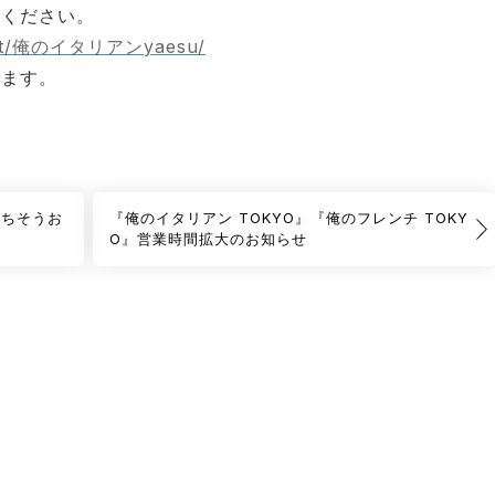
照ください。
t/
俺のイタリアンyaesu/
ります。
ごちそうお
『俺のイタリアン TOKYO』『俺のフレンチ TOKY
O』営業時間拡大のお知らせ