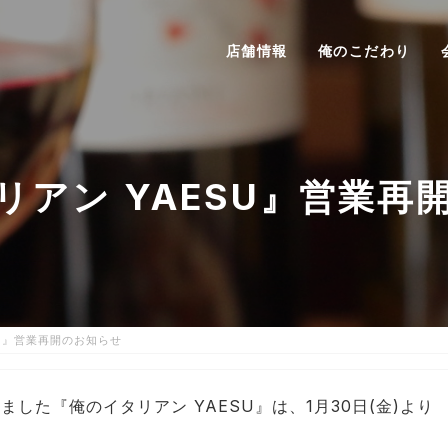
店舗情報
俺のこだわり
リアン YAESU』営業再
SU』営業再開のお知らせ
した『俺のイタリアン YAESU』は、1月30日(金)より