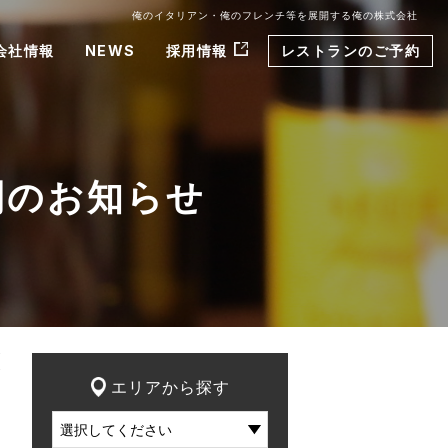
俺のイタリアン・俺のフレンチ等を展開する俺の株式会社
会社情報
NEWS
採用情報
レストランのご予約
開のお知らせ
エリアから探す