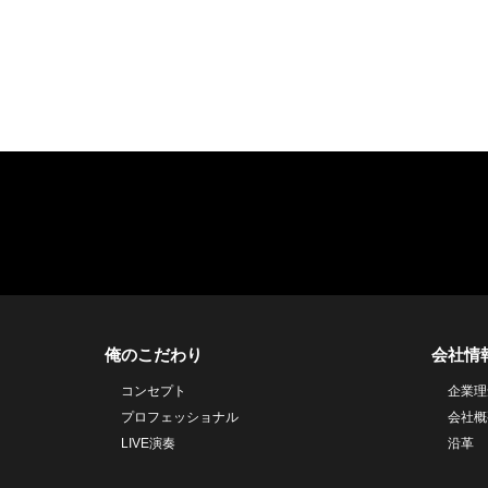
俺のこだわり
会社情
コンセプト
企業理
プロフェッショナル
会社概
LIVE演奏
沿革