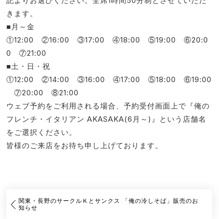
記よりお選びください。全席1時間50分制とさせていただ
きます。
■月～金
①12:00 ②16:00 ③17:00 ④18:00 ⑤19:00 ⑥20:0
0 ⑦21:00
■土・日・祝
①12:00 ②14:00 ③16:00 ④17:00 ⑤18:00 ⑥19:00
⑦20:00 ⑧21:00
ウェブ予約をご利用される場合、予約受付画面上で『俺の
フレンチ・イタリアン AKASAKA(6月～)』という店舗名
をご選択ください。
皆様のご来店をお待ち申し上げております。
関東・長野のサークルＫとサンクス 「俺の冷しそば」販売のお
知らせ