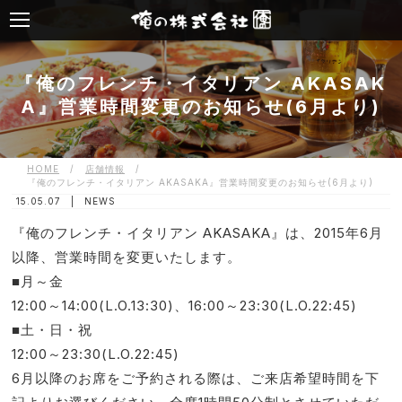
『俺のフレンチ・イタリアン AKASAK
A』営業時間変更のお知らせ(6月より)
HOME
/
店舗情報
/
『俺のフレンチ・イタリアン AKASAKA』営業時間変更のお知らせ(6月より)
15.05.07 |
NEWS
『俺のフレンチ・イタリアン AKASAKA』は、2015年6月
以降、営業時間を変更いたします。
■月～金
12:00～14:00(L.O.13:30)、16:00～23:30(L.O.22:45)
■土・日・祝
12:00～23:30(L.O.22:45)
6月以降のお席をご予約される際は、ご来店希望時間を下