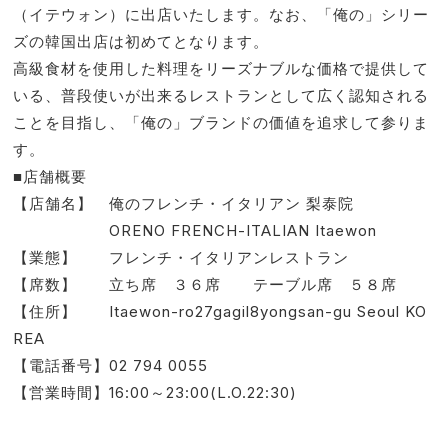
（イテウォン）に出店いたします。なお、「俺の」シリー
ズの韓国出店は初めてとなります。
高級食材を使用した料理をリーズナブルな価格で提供して
いる、普段使いが出来るレストランとして広く認知される
ことを目指し、「俺の」ブランドの価値を追求して参りま
す。
■店舗概要
【店舗名】 俺のフレンチ・イタリアン 梨泰院
ORENO FRENCH-ITALIAN Itaewon
【業態】 フレンチ・イタリアンレストラン
【席数】 立ち席 ３６席 テーブル席 ５８席
【住所】 Itaewon-ro27gagil8yongsan-gu Seoul KO
REA
【電話番号】02 794 0055
【営業時間】16:00～23:00(L.O.22:30)