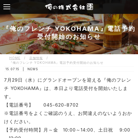
『俺のフレンチ YOKOHAMA』電話予約
受付開始のお知らせ
HOME
/
店舗情報
/
『俺のフレンチ YOKOHAMA』電話予約受付開始のお知らせ
15.07.15 |
NEWS
7月29日（水）にグランドオープンを迎える『俺のフレン
チ YOKOHAMA』は、本日より電話受付を開始いたしま
す。
【電話番号】 045-620-8702
※電話番号をよくご確認のうえ、お間違えのないようおか
けください。
【予約受付時間】月～金 10:00～14:00、土日祝 9:00