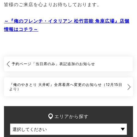
皆様のご来店を心よりお待ちしております。
～『俺のフレンチ・イタリアン 松竹芸能 角座広場』店舗
情報はコチラ～
予約ページ「当日席のみ」表記追加のお知らせ
『俺のやきとり 大井町』全席着席へ変更のお知らせ（12月15日
より）
エリアから探す