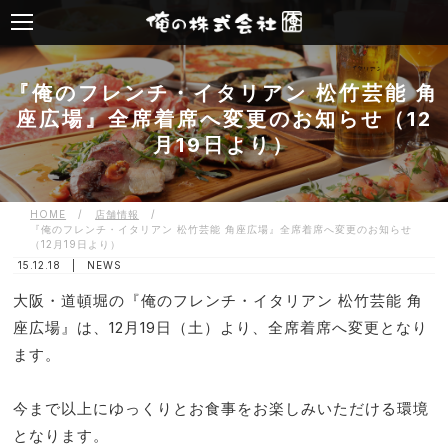
『俺のフレンチ・イタリアン 松竹芸能 角
座広場』全席着席へ変更のお知らせ（12
月19日より）
HOME
/
店舗情報
/
『俺のフレンチ・イタリアン 松竹芸能 角座広場』全席着席へ変更のお知らせ
（12月19日より）
15.12.18 |
NEWS
大阪・道頓堀の『俺のフレンチ・イタリアン 松竹芸能 角
座広場』は、12月19日（土）より、全席着席へ変更となり
ます。
今まで以上にゆっくりとお食事をお楽しみいただける環境
となります。