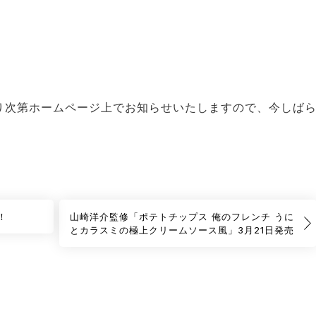
り次第ホームページ上でお知らせいたしますので、今しば
！
山崎洋介監修「ポテトチップス 俺のフレンチ うに
とカラスミの極上クリームソース風」3月21日発売