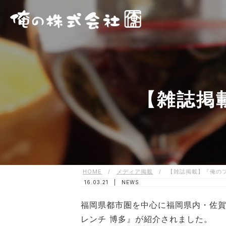
【雑誌掲
HOME
/
メディア掲載
/
【雑誌掲載】『俺の
16.03.21 |
NEWS
福岡県都市圏を中心に福岡県内・佐
レンチ 博多』が紹介されました。