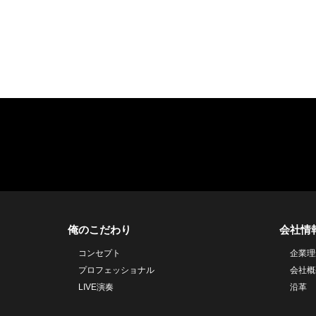
俺のこだわり
会社情
コンセプト
企業理
プロフェッショナル
会社概
LIVE演奏
沿革