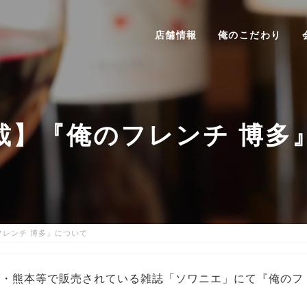
店舗情報
俺のこだわり
載】『俺のフレンチ 博多
フレンチ 博多』について
賀・熊本等で販売されている雑誌「ソワニエ」にて『俺のフ