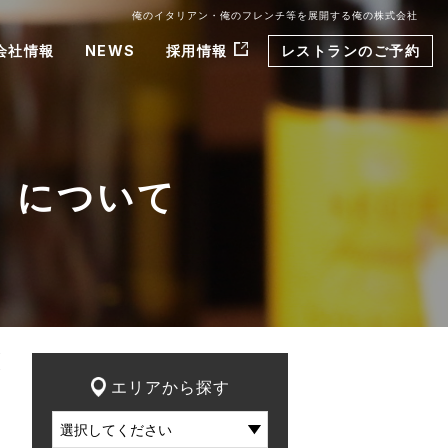
俺のイタリアン・俺のフレンチ等を展開する俺の株式会社
会社情報
NEWS
採用情報
レストランのご予約
』について
エリアから探す