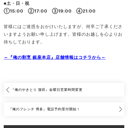
■土・日・祝
①15:00 ②17:00 ③19:00 ④21:00
皆様にはご迷惑をおかけいたしますが、何卒ご了承くださ
いますようお願い申し上げます。皆様のお越しを心よりお
待ちしております。
～『俺の割烹 銀座本店』店舗情報はコチラから～
『俺のやきとり 蒲田』金曜日営業時間変更
『俺のフレンチ 博多』電話予約受付開始！