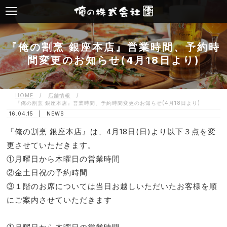
『俺の割烹 銀座本店』営業時間、予約時
間変更のお知らせ(4月18日より)
HOME
/
店舗情報
/
『俺の割烹 銀座本店』営業時間、予約時間変更のお知らせ(4月18日より)
16.04.15 |
NEWS
『俺の割烹 銀座本店』は、4月18日(日)より以下３点を変
更させていただきます。
①月曜日から木曜日の営業時間
②金土日祝の予約時間
③１階のお席については当日お越しいただいたお客様を順
にご案内させていただきます