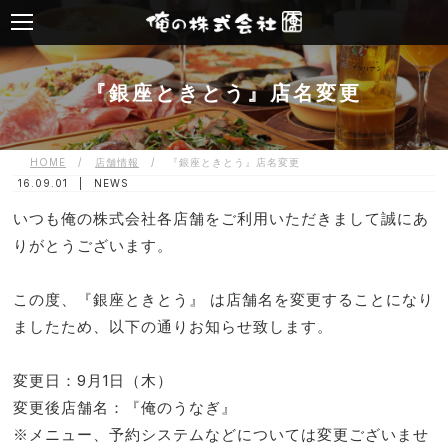
『銀座ときとう』店名変更
HOME
/
店舗情報
/
『銀座ときとう』店名変更
16.09.01 |
NEWS
いつも俺の株式会社各店舗をご利用いただきまして誠にあ
りがとうございます。
この度、『銀座ときとう』 は店舗名を変更することになり
ましたため、以下の通りお知らせ致します。
変更日：9月1日（木）
変更後店舗名：『俺のうなぎ』
※メニュー、予約システムなどについては変更ございませ