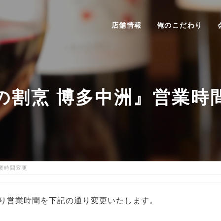
店舗情報
俺のこだわり
の割烹 博多中洲』営業時
業時間変更
より営業時間を下記の通り変更いたします。