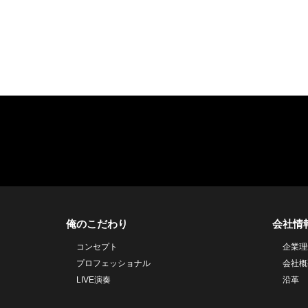
俺のこだわり
会社情
コンセプト
企業理
プロフェッショナル
会社概
LIVE演奏
沿革