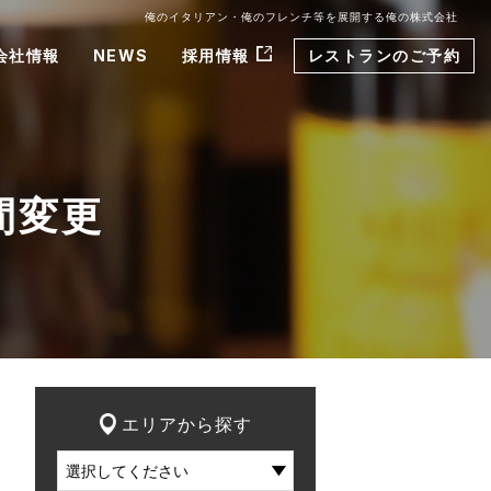
俺のイタリアン・俺のフレンチ等を展開する俺の株式会社
会社情報
NEWS
採用情報
レストランのご予約
間変更
エリアから探す