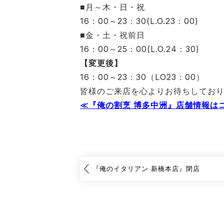
■月～木・日・祝
16：00～23：30(L.O.23：00)
■金・土・祝前日
16：00～25：00(L.O.24：30)
【変更後】
16：00～23：30（LO23：00）
皆様のご来店を心よりお待ちしてお
≪『俺の割烹 博多中洲』店舗情報は
『俺のイタリアン 新橋本店』閉店