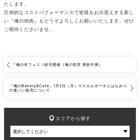
たします。
圧倒的なコストパフォーマンスで皆様をお出迎えする新し
い『俺の焼肉』もどうぞよろしくお願いいたします。ぜひ
ご期待くださいませ。
『俺の冬フェス！睦月開催（俺の割烹 博多中洲）
『俺のBakery&Cafe』1月2日（月）マスカルポーネとはちみつ
の食パン販売について
エリアから探す