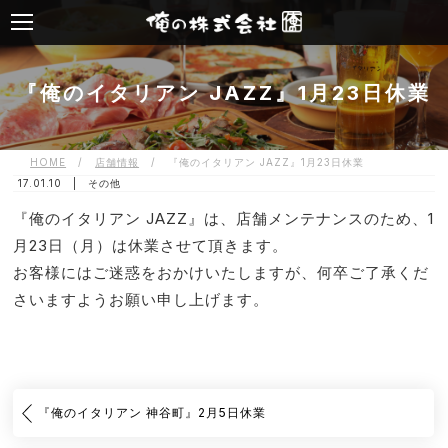
『俺のイタリアン JAZZ』1月23日休業
HOME
/
店舗情報
/
『俺のイタリアン JAZZ』1月23日休業
17.01.10 |
その他
『俺のイタリアン JAZZ』は、店舗メンテナンスのため、1
月23日（月）は休業させて頂きます。
お客様にはご迷惑をおかけいたしますが、何卒ご了承くだ
さいますようお願い申し上げます。
『俺のイタリアン 神谷町』2月5日休業