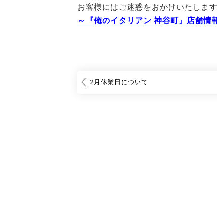
お客様にはご迷惑をおかけいたしま
～『俺のイタリアン 神谷町』店舗情
2月休業日について