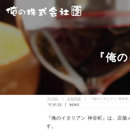
『俺の
HOME
/
店舗情報
/
『俺のイタリアン 神谷町
17.01.22 |
NEWS
『俺のイタリアン 神谷町』は、店舗
す。