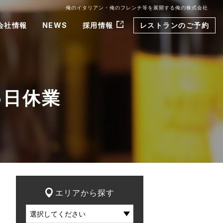
俺のイタリアン・俺のフレンチ等を展開する俺の株式会社
会社情報
NEWS
採用情報
レストランのご予約
5日休業
エリアから探す