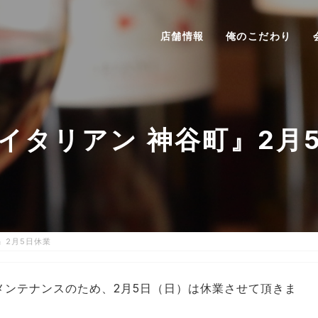
店舗情報
俺のこだわり
イタリアン 神谷町』2月
』2月5日休業
メンテナンスのため、2月5日（日）は休業させて頂きま