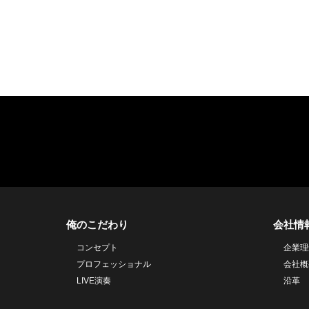
俺のこだわり
会社情
コンセプト
企業理
プロフェッショナル
会社概
LIVE演奏
沿革