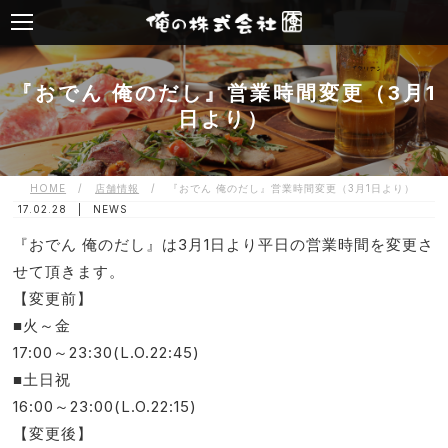
『おでん 俺のだし』営業時間変更（3月1
日より）
HOME
/
店舗情報
/
『おでん 俺のだし』営業時間変更（3月1日より）
17.02.28 |
NEWS
『おでん 俺のだし』は3月1日より平日の営業時間を変更さ
せて頂きます。
【変更前】
■火～金
17:00～23:30(L.O.22:45)
■土日祝
16:00～23:00(L.O.22:15)
【変更後】