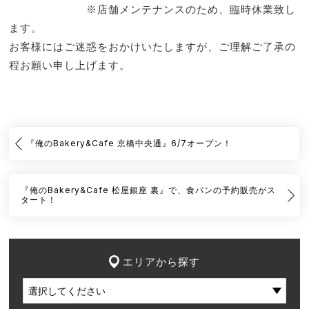
※店舗メンテナンスのため、臨時休業致し
ます。
お客様にはご迷惑をおかけいたしますが、ご理解ご了承の
程お願い申し上げます。
『俺のBakery&Cafe 京橋中央通』6/7オープン！
『俺のBakery&Cafe 松屋銀座 裏』で、食パンの予約販売がス
タート！
エリアから探す