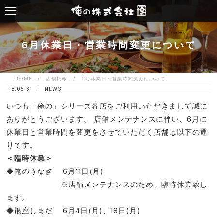
6月休業日・営業時間変更について
HOME
/
店舗情報
/
6月休業日・営業時間変更について
18.05.31 |
NEWS
いつも「俺の」シリーズ各店をご利用いただきまして誠に
ありがとうございます。 店舗メンテナンスに伴い、6月に
休業日と営業時間を変更をさせていただく店舗は以下の通
りです。
＜臨時休業＞
◆俺のうなぎ 6月11日(月)
※店舗メンテナンスのため、臨時休業致し
ます。
◆銀座しまだ 6月4日(月)、18日(月)