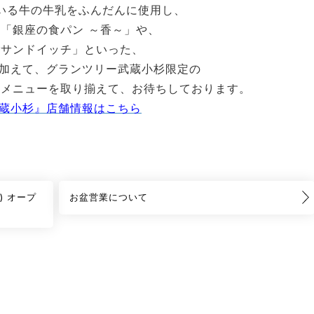
いる牛の牛乳をふんだんに使用し、
「銀座の食パン ～香～」や、
ごサンドイッチ」といった、
品に加えて、グランツリー武蔵小杉限定の
ェメニューを取り揃えて、お待ちしております。
リー武蔵小杉』店舗情報はこちら
金) オープ
お盆営業について