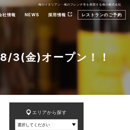
俺のイタリアン・俺のフレンチ等を展開する俺の株式会社
会社情報
NEWS
採用情報
レストランのご予約
8/3(金)オープン！！
エリアから探す