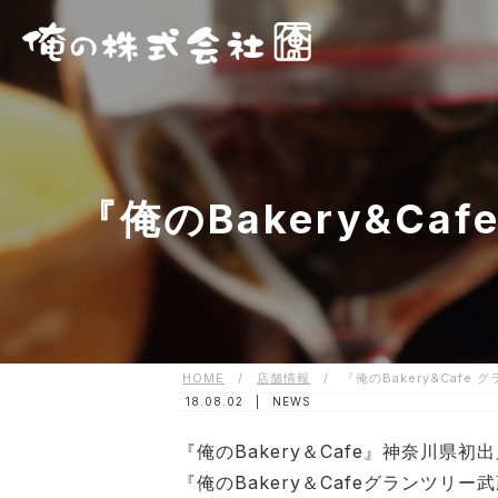
『俺のBakery&C
HOME
/
店舗情報
/
『俺のBakery&Cafe
18.08.02 |
NEWS
『俺のBakery＆Cafe』神奈川県初
『俺のBakery＆Cafeグランツリ