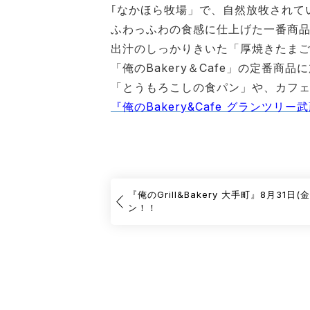
｢なかほら牧場」で、自然放牧されて
ふわっふわの食感に仕上げた一番商品
出汁のしっかりきいた「厚焼きたま
「俺のBakery＆Cafe」の定番商
「とうもろこしの食パン」や、カフ
『俺のBakery&Cafe グランツ
『俺のGrill&Bakery 大手町』8月31日(
ン！！