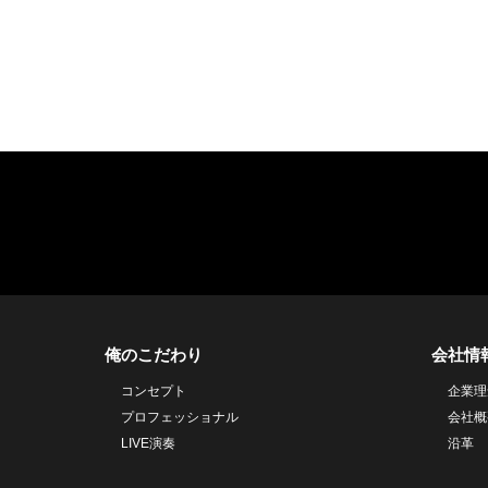
俺のこだわり
会社情
コンセプト
企業理
プロフェッショナル
会社概
LIVE演奏
沿革