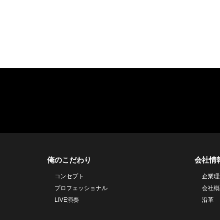
俺のこだわり
会社情
コンセプト
企業理
プロフェッショナル
会社概
LIVE演奏
沿革