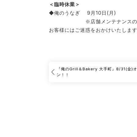
＜臨時休業＞
◆俺のうなぎ 9月10日(月)
※店舗メンテナンスのため
お客様にはご迷惑をおかけいたしま
『俺のGrill＆Bakery 大手町』8/31(金)
ン！！