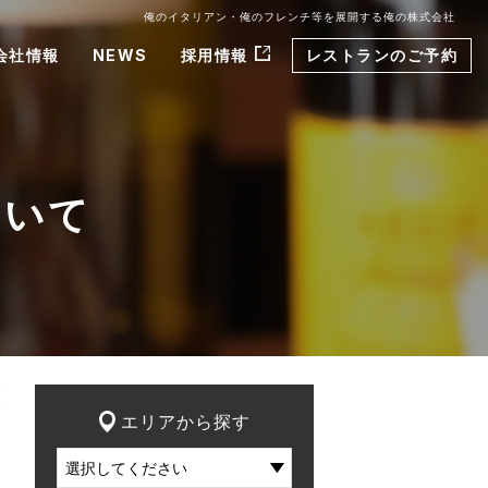
俺のイタリアン・俺のフレンチ等を展開する俺の株式会社
会社情報
NEWS
採用情報
レストランのご予約
ついて
エリアから探す
ナ