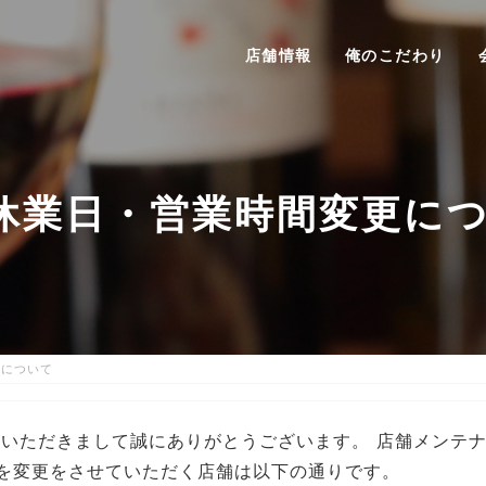
店舗情報
俺のこだわり
休業日・営業時間変更に
更について
いただきまして誠にありがとうございます。 店舗メンテ
を変更をさせていただく店舗は以下の通りです。