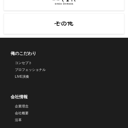
俺のこだわり
コンセプト
プロフェッショナル
LIVE演奏
会社情報
企業理念
会社概要
沿革