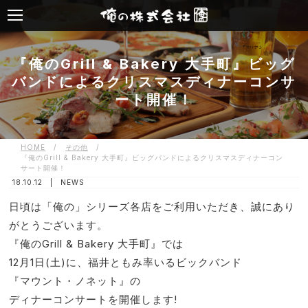
『俺のGrill & Bakery 大手町』ビッグ
バンドによるクリスマスディナーコンサ
ート開催！
HOME
/
その他
/
『俺のGrill & Bakery 大手町』ビッグバンドによるクリスマスディナーコン
サート開催！
18.10.12 |
NEWS
日頃は「俺の」シリーズ各店をご利用いただき、誠にあり
がとうございます。
『俺のGrill & Bakery 大手町』では
12月1日(土)に、福井ともみ率いるビックバンド
『マウント・ノネット』の
ディナーコンサートを開催します!