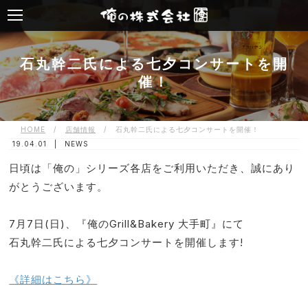
石丸幹二氏による七夕コンサートを開
催！
HOME
/
店舗情報
/
石丸幹二氏による七夕コンサートを開催！
19.04.01 |
NEWS
日頃は「俺の」シリーズ各店をご利用いただき、誠にあり
がとうございます。
7月7日(日)、『俺のGrill&Bakery 大手町』にて
石丸幹二氏による七夕コンサートを開催します!
《詳細はこちら》