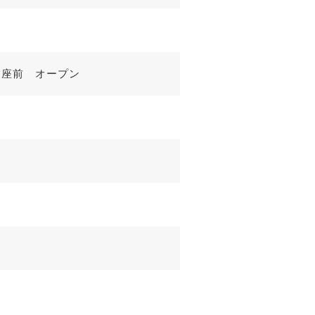
歌舞伎座前 オープン