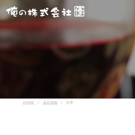
HOME
/
会社情報
/
沿革