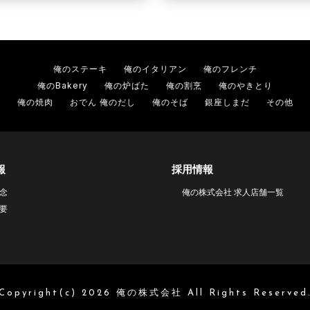
俺のステーキ
俺のイタリアン
俺のフレンチ
俺のBakery
俺の炉ばた
俺の割烹
俺のやきとり
俺の焼肉
おでん 俺のだし
俺のそば
銀座しまだ
その他
報
採用情報
念
俺の株式会社 求人店舗一覧
要
Copyright(c) 2026 俺の株式会社 All Rights Reserved