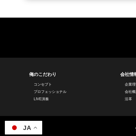
俺のこだわり
会社情
コンセプト
企業理
プロフェッショナル
会社概
LIVE演奏
沿革
JA