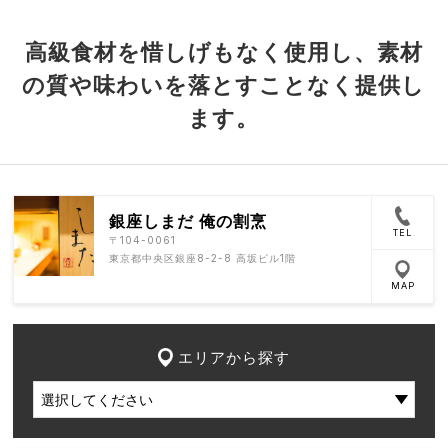
高級食材を惜しげもなく使用し、素材
の質や味わいを落とすことなく提供し
ます。
銀座しまだ 俺の割烹
TEL
〒104-0061
東京都中央区銀座8-2-8 高坂ビル1階
MAP
エリアから探す