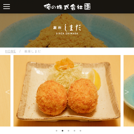
HOME
/
銀座しまだ