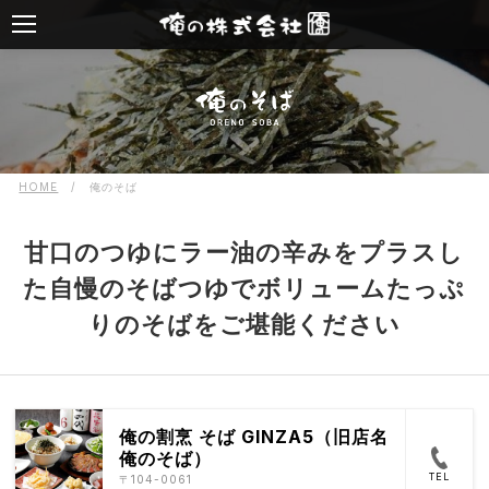
HOME
/
俺のそば
甘口のつゆにラー油の辛みをプラスし
た自慢のそばつゆでボリュームたっぷ
りのそばをご堪能ください
俺の割烹 そば GINZA5（旧店名
俺のそば）
TEL
〒104-0061