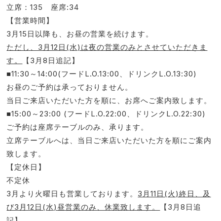
立席：135 座席:34
【営業時間】
3月15日以降も、お昼の営業を続けます。
ただし、3月12日(水)は夜の営業のみとさせていただきま
す。
【3月8日追記】
■11:30～14:00(フードL.O.13:00、ドリンクL.O.13:30)
お昼のご予約は承っておりません。
当日ご来店いただいた方を順に、お席へご案内致します。
■15:00～23:00 (フードL.O.22:00、ドリンクL.O.22:30)
ご予約は座席テーブルのみ、承ります。
立席テーブルへは、当日ご来店いただいた方を順にご案内
致します。
【定休日】
不定休
3月より火曜日も営業しております。
3月11日(火)終日、及
び3月12日(水)昼営業のみ、休業致します。
【3月8日追
記】