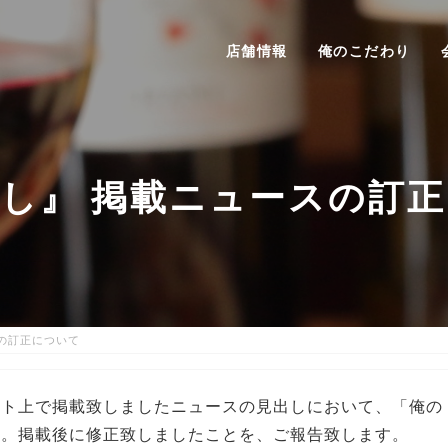
店舗情報
俺のこだわり
し』 掲載ニュースの訂
の訂正について
イト上で掲載致しましたニュースの見出しにおいて、「俺の
た。掲載後に修正致しましたことを、ご報告致します。