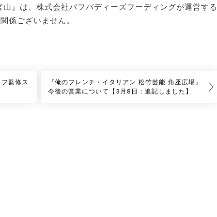
官山』は、株式会社バフバディーズフーディングが運営す
は関係ございません。
ェフ監修ス
『俺のフレンチ・イタリアン 松竹芸能 角座広場』
今後の営業について【3月8日：追記しました】