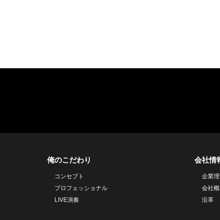
俺のこだわり
会社情
コンセプト
企業理
プロフェッショナル
会社概
LIVE演奏
沿革