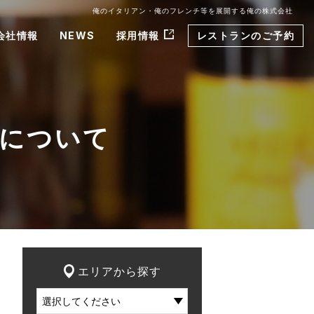
俺のイタリアン・俺のフレンチ等を展開する俺の株式会社
会社情報
NEWS
採用情報
レストランのご予約
正について
エリアから探す