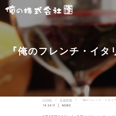
『俺のフレンチ・イタリ
HOME
/
店舗情報
/
『俺のフレンチ・イタリア
14.04.11 |
NEWS