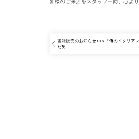
皆様のご来店をスタッフ一同、心よ
書籍販売のお知らせ>>>『俺のイタリア
だ男