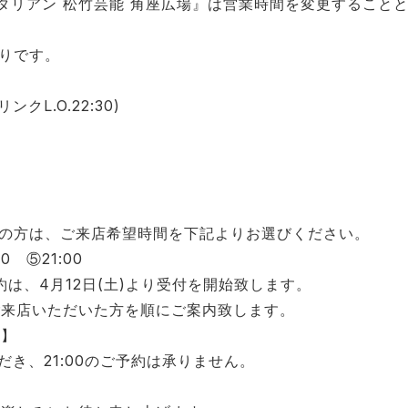
イタリアン 松竹芸能 角座広場』は営業時間を変更すること
通りです。
リンクL.O.22:30)
約の方は、ご来店希望時間を下記よりお選びください。
00 ⑤21:00
予約は、4月12日(土)より受付を開始致します。
ご来店いただいた方を順にご案内致します。
て】
ただき、21:00のご予約は承りません。