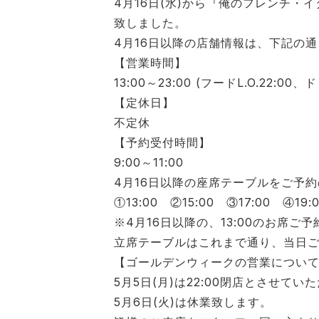
4月16日(水)から『俺のフレンチ・
致しました。
4月16日以降の店舗情報は、下記の
【営業時間】
13:00～23:00 (フードL.O.22:00、ド
【定休日】
不定休
【予約受付時間】
9:00～11:00
4月16日以降の座席テーブルをご予
①13:00 ②15:00 ③17:00 ④19:
※4月16日以降の、13:00のお席ご
立席テーブルはこれまで通り、当日
【ゴールデンウィークの営業につい
5月5日(月)は22:00閉店とさせてい
5月6日(火)は休業致します。