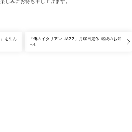
り楽しみにお待ち申し上げます。
ン』を生ん
『俺のイタリアン JAZZ』月曜日定休 継続のお知
らせ