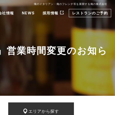
俺のイタリアン・俺のフレンチ等を展開する俺の株式会社
会社情報
NEWS
採用情報
レストランのご予約
場』営業時間変更のお知ら
エリアから探す