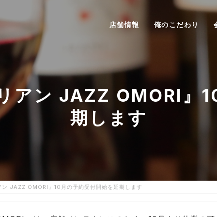
店舗情報
俺のこだわり
アン JAZZ OMORI』
期します
 JAZZ OMORI』10月の予約受付開始を延期します