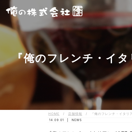
『俺のフレンチ・イタリ
HOME
/
店舗情報
/
『俺のフレンチ・イタリアン
14.09.01 |
NEWS