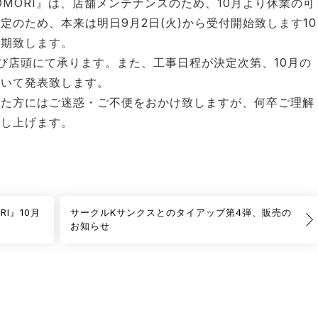
 OMORI』は、店舗メンテナンスのため、10月より休業の可
のため、本来は明日9月2日(火)から受付開始致します10
延期致します。
び店頭にて承ります。また、工事日程が決定次第、10月の
ついて発表致します。
いた方にはご迷惑・ご不便をおかけ致しますが、何卒ご理解
申し上げます。
I』10月
サークルKサンクスとのタイアップ第4弾、販売の
お知らせ