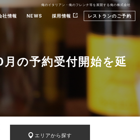
俺のイタリアン・俺のフレンチ等を展開する俺の株式会社
会社情報
NEWS
採用情報
レストランのご予約
10月の予約受付開始を延
エリアから探す