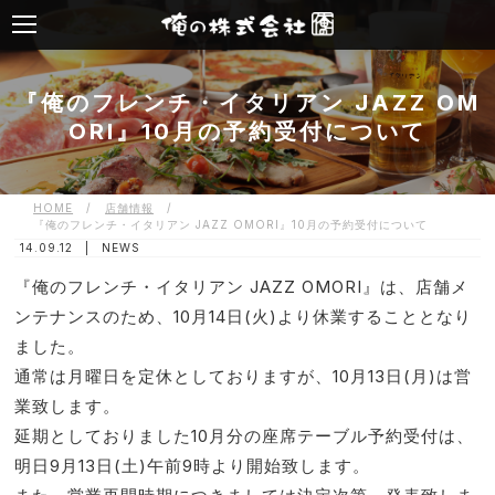
『俺のフレンチ・イタリアン JAZZ OM
ORI』10月の予約受付について
HOME
/
店舗情報
/
『俺のフレンチ・イタリアン JAZZ OMORI』10月の予約受付について
14.09.12 |
NEWS
『俺のフレンチ・イタリアン JAZZ OMORI』は、店舗メ
ンテナンスのため、10月14日(火)より休業することとなり
ました。
通常は月曜日を定休としておりますが、10月13日(月)は営
業致します。
延期としておりました10月分の座席テーブル予約受付は、
明日9月13日(土)午前9時より開始致します。