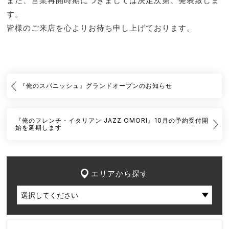
また、営業再開時期につきましては決定次第、発表致しま
す。
皆様のご来店を心よりお待ち申し上げております。
『俺のスパニッシュ』グランドオープンのお知らせ
『俺のフレンチ・イタリアン JAZZ OMORI』10月の予約受付開
始を延期します
エリアから探す