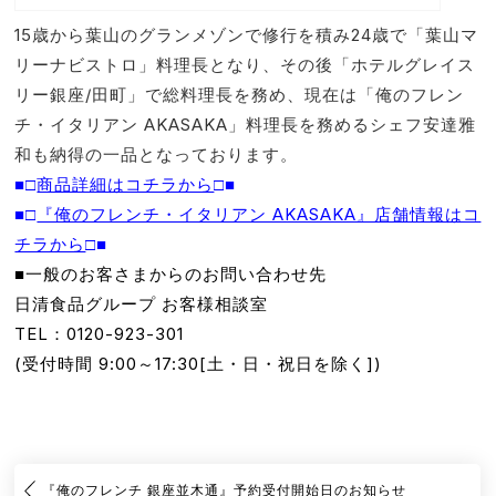
15歳から葉山のグランメゾンで修行を積み24歳で「葉山マ
リーナビストロ」料理長となり、その後「ホテルグレイス
リー銀座/田町」で総料理長を務め、現在は「俺のフレン
チ・イタリアン AKASAKA」料理長を務めるシェフ安達雅
和も納得の一品となっております。
■□
商品詳細はコチラから
□■
■□
『俺のフレンチ・イタリアン AKASAKA』店舗情報はコ
チラから
□■
■一般のお客さまからのお問い合わせ先
日清食品グループ お客様相談室
TEL：0120-923-301
(受付時間 9:00～17:30[土・日・祝日を除く])
『俺のフレンチ 銀座並木通』予約受付開始日のお知らせ