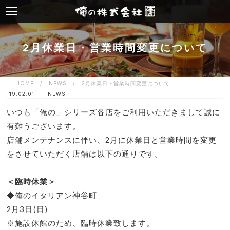
2月休業日・営業時間変更について
HOME
/
NEWS
/
2月休業日・営業時間変更について
19.02.01 |
NEWS
いつも「俺の」シリーズ各店をご利用いただきまして誠に
有難うございます。
店舗メンテナンスに伴い、2月に休業日と営業時間を変更
をさせていただく店舗は以下の通りです。
＜臨時休業＞
◆俺のイタリアン神谷町
2月3日(日)
※施設休館のため、臨時休業致します。