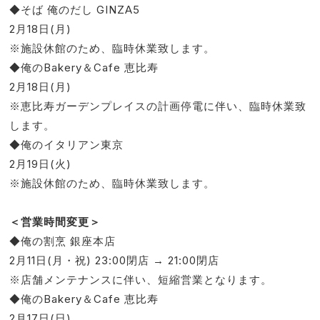
◆そば 俺のだし GINZA5
2月18日(月)
※施設休館のため、臨時休業致します。
◆俺のBakery＆Cafe 恵比寿
2月18日(月)
※恵比寿ガーデンプレイスの計画停電に伴い、臨時休業致
します。
◆俺のイタリアン東京
2月19日(火)
※施設休館のため、臨時休業致します。
＜営業時間変更＞
◆俺の割烹 銀座本店
2月11日(月・祝) 23:00閉店 → 21:00閉店
※店舗メンテナンスに伴い、短縮営業となります。
◆俺のBakery＆Cafe 恵比寿
2月17日(日)