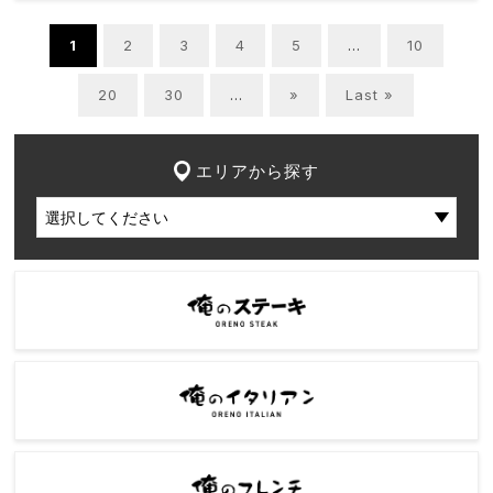
1
2
3
4
5
...
10
20
30
...
»
Last »
エリアから探す