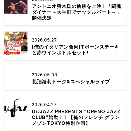
アントニオ猪木氏の軌跡を上映！「闘魂
ダイナー～大手町でナックルパート～」
開催決定
2026.05.27
[俺のイタリアン合同]Tボーンステーキ
と赤ワインボトルセット!
2026.05.08
北翔海莉トーク&スペシャルライブ
2026.04.27
Dr.JAZZ PRESENTS “ORENO JAZZ
CLUB”始動！！【俺のフレンチ グラン
メゾンTOKYO特別企画】