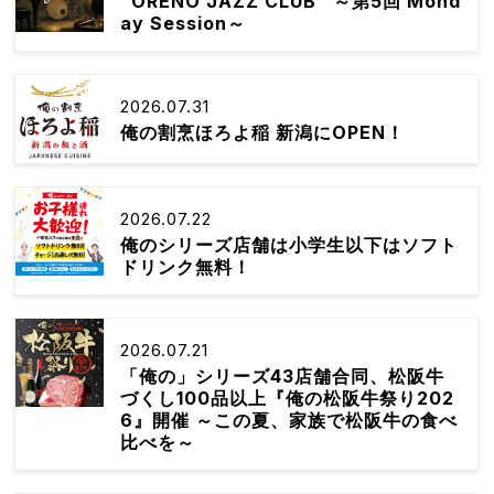
“ORENO JAZZ CLUB” ～第5回 Mond
ay Session～
2026.07.31
俺の割烹ほろよ稲 新潟にOPEN！
2026.07.22
俺のシリーズ店舗は小学生以下はソフト
ドリンク無料！
2026.07.21
「俺の」シリーズ43店舗合同、松阪牛
づくし100品以上『俺の松阪牛祭り202
6』開催 ～この夏、家族で松阪牛の食べ
比べを～