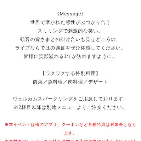
《Message》
世界で磨かれた感性がぶつかり合う
スリリングで刺激的な笑い。
観客の皆さまとの掛け合いも見せどころの、
ライブならではの興奮をぜひ体感してください。
皆様に笑顔溢れる1年が訪れますように。
【ワクワクする特別料理】
前菜／魚料理／肉料理／デザート
ウェルカムスパークリングをご用意しております。
※2杯目以降は別途メニューよりご注文ください。
※本イベントは俺のアプリ、クーポンなど各種特典は対象外となり
ます。