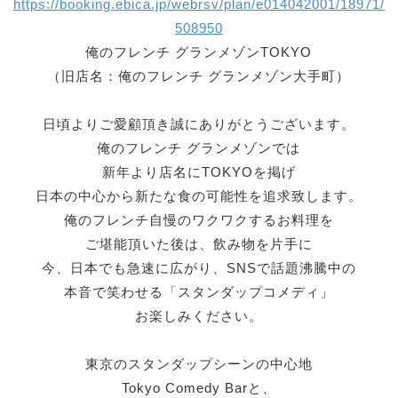
https://booking.ebica.jp/webrsv/plan/e014042001/18971/
508950
俺のフレンチ グランメゾンTOKYO
（旧店名：俺のフレンチ グランメゾン大手町）
日頃よりご愛顧頂き誠にありがとうございます。
俺のフレンチ グランメゾンでは
新年より店名にTOKYOを掲げ
日本の中心から新たな食の可能性を追求致します。
俺のフレンチ自慢のワクワクするお料理を
ご堪能頂いた後は、飲み物を片手に
今、日本でも急速に広がり、SNSで話題沸騰中の
本音で笑わせる「スタンダップコメディ」
お楽しみください。
東京のスタンダップシーンの中心地
Tokyo Comedy Barと、