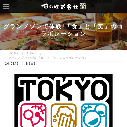
グランメゾンで体験!「食」と「笑」のコ
ラボレーション
HOME
/
NEWS
/
グランメゾンで体験!「食」と「笑」のコラボレーション
26.01.19 |
NEWS