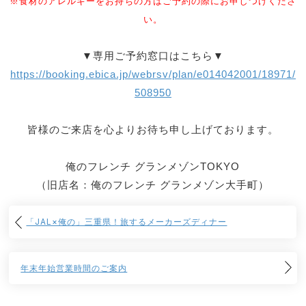
※食材のアレルギーをお持ちの方はご予約の際にお申しつけくださ
い。
▼専用ご予約窓口はこちら▼
https://booking.ebica.jp/webrsv/plan/e014042001/18971/
508950
皆様のご来店を心よりお待ち申し上げております。
俺のフレンチ グランメゾンTOKYO
（旧店名：俺のフレンチ グランメゾン大手町）
「JAL×俺の」三重県！旅するメーカーズディナー
年末年始営業時間のご案内