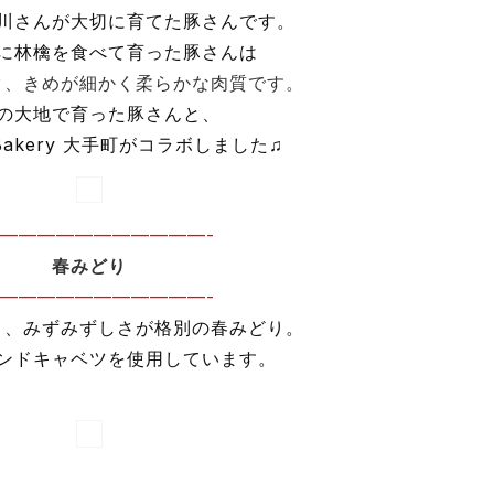
川さんが大切に育てた豚さんです。
に林檎を食べて育った豚さんは
ク、きめが細かく柔らかな肉質です。
の大地で育った豚さんと、
＆Bakery 大手町がコラボしました♫
———————————-
春みどり
———————————-
さ、みずみずしさが格別の春みどり。
ンドキャベツを使用しています。