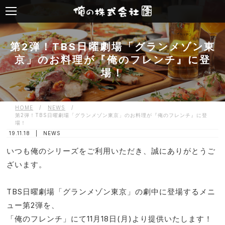
第2弾！TBS日曜劇場「グランメゾン東
京」のお料理が『俺のフレンチ』に登
場！
HOME
/
NEWS
/
第2弾！TBS日曜劇場「グランメゾン東京」のお料理が『俺のフレンチ』に登
場！
19.11.18 |
NEWS
いつも俺のシリーズをご利用いただき、誠にありがとうご
ざいます。
TBS日曜劇場「グランメゾン東京」の劇中に登場するメニ
ュー第2弾を、
「俺のフレンチ」にて11月18日(月)より提供いたします！