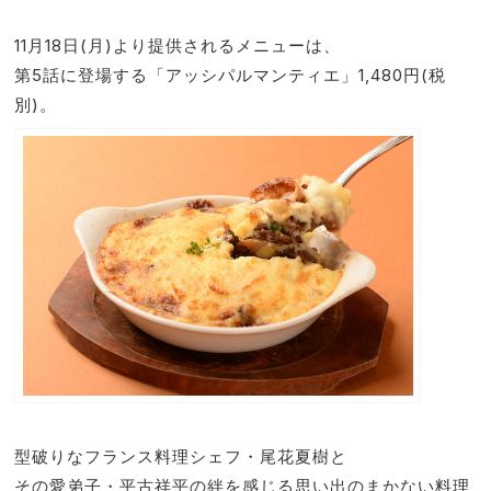
11月18日(月)より提供されるメニューは、
第5話に登場する「アッシパルマンティエ」1,480円(税
別)。
型破りなフランス料理シェフ・尾花夏樹と
その愛弟子・平古祥平の絆を感じる思い出のまかない料理