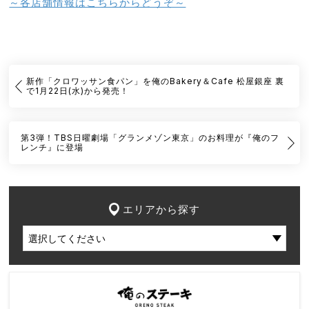
～各店舗情報はこちらからどうぞ～
新作「クロワッサン食パン」を俺のBakery＆Cafe 松屋銀座 裏
で1月22日(水)から発売！
第3弾！TBS日曜劇場「グランメゾン東京」のお料理が『俺のフ
レンチ』に登場
エリアから探す