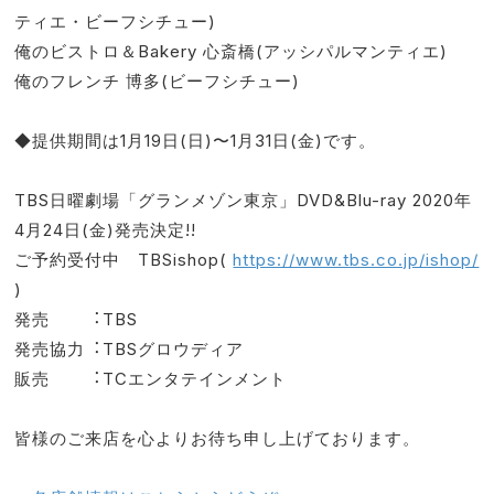
ティエ・ビーフシチュー)
俺のビストロ＆Bakery ⼼斎橋(アッシパルマンティエ)
俺のフレンチ 博多(ビーフシチュー)
◆提供期間は1⽉19⽇(⽇)〜1⽉31⽇(⾦)です。
TBS⽇曜劇場「グランメゾン東京」DVD&Blu-ray 2020年
4⽉24⽇(⾦)発売決定!!
ご予約受付中 TBSishop(
https://www.tbs.co.jp/ishop/
)
発売 ︓TBS
発売協⼒︓TBSグロウディア
販売 ︓TCエンタテインメント
皆様のご来店を心よりお待ち申し上げております。