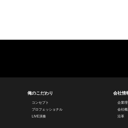
俺のこだわり
会社情
コンセプト
企業理
プロフェッショナル
会社概
LIVE演奏
沿革