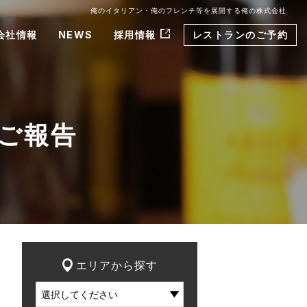
俺のイタリアン・俺のフレンチ等を展開する俺の株式会社
会社情報
NEWS
採用情報
レストランのご予約
のご報告
エリアから探す