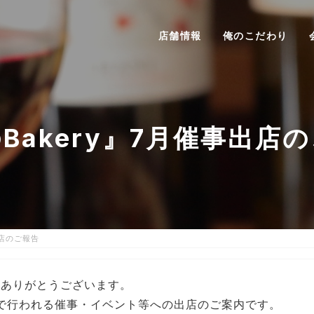
店舗情報
俺のこだわり
Bakery』7月催事出店
出店のご報告
きありがとうございます。
貨店で行われる催事・イベント等への出店のご案内です。