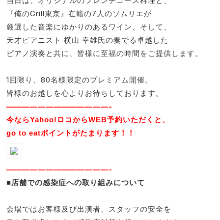
当日は、オリジナルのフレンチコース料理と、
『俺のGrill東京』在籍の7人のソムリエが
厳選した音楽にゆかりのあるワイン、そして、
天才ピアニスト 横山 幸雄氏の奏でる卓越した
ピアノ演奏と共に、皆様に至福の時間をご提供します。
1回限り、80名様限定のプレミアム開催。
皆様のお越しを心よりお待ちしております。
—————————————-
今ならYahoo!ロコからWEB予約いただくと、
go to eatポイントがたまります！！
—————————————-
■店舗での感染症への取り組みについて
会場ではお客様及び出演者、スタッフの安全を