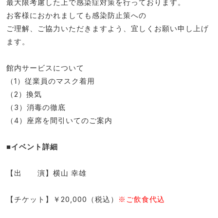
最大限考慮した上で感染症対策を行っております。
お客様におかれましても感染防止策への
ご理解、ご協力いただきますよう、宜しくお願い申し上げ
ます。
館内サービスについて
（1）従業員のマスク着用
（2）換気
（3）消毒の徹底
（4）座席を間引いてのご案内
■イベント詳細
【出 演】横山 幸雄
【チケット】￥20,000（税込）
※ご飲食代込