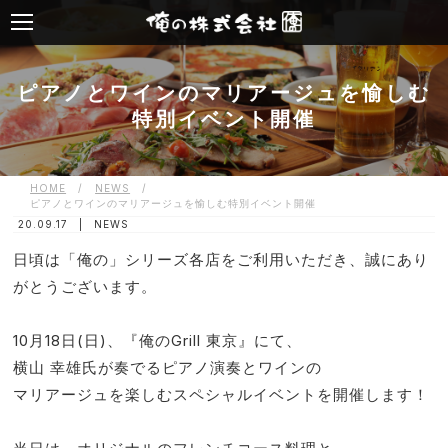
ピアノとワインのマリアージュを愉しむ
特別イベント開催
HOME
/
NEWS
/
ピアノとワインのマリアージュを愉しむ特別イベント開催
20.09.17 |
NEWS
日頃は「俺の」シリーズ各店をご利用いただき、誠にあり
がとうございます。
10月18日(日)、『俺のGrill 東京』にて、
横山 幸雄氏が奏でるピアノ演奏とワインの
マリアージュを楽しむスペシャルイベントを開催します！