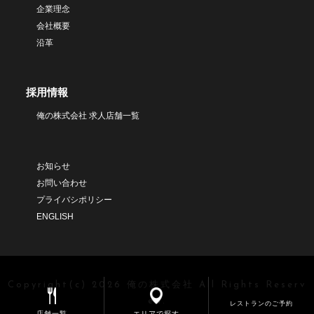
企業理念
会社概要
沿革
採用情報
俺の株式会社 求人店舗一覧
お知らせ
お問い合わせ
プライバシポリシー
ENGLISH
Copyright(c) 2026 俺の株式会社 All Rights Reserv
ed.
レストランのご予約
店舗一覧
エリアで探す