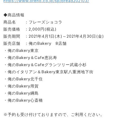
https://www.oreno.co.jp/sp/bread202103/
◆商品情報
商品名 ：フレーズショコラ
販売価格 ：2,000円(税込)
販売期間 ：2021年4月1日(木)～2021年4月30日(金)
販売店舗 ：俺のBakery 8店舗
・俺のBakery東京
・俺のBakery＆Cafe恵比寿
・俺のBakery＆Cafeグランツリー武蔵小杉
・俺のイタリアン＆Bakery東京駅八重洲地下街
・俺のBakery北千住
・俺のBakery用賀
・俺のBakery綱島
・俺のBakery心斎橋
※予約も受け付けておりますので、ご利用ください。