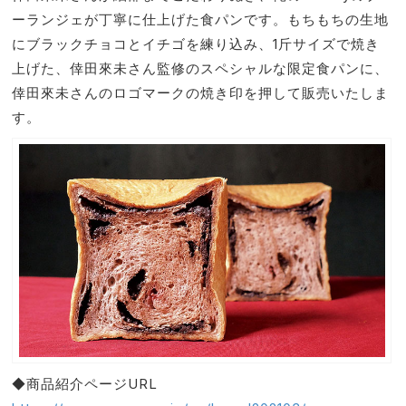
ーランジェが丁寧に仕上げた食パンです。もちもちの生地
にブラックチョコとイチゴを練り込み、1斤サイズで焼き
上げた、倖田來未さん監修のスペシャルな限定食パンに、
倖田來未さんのロゴマークの焼き印を押して販売いたしま
す。
◆商品紹介ページURL